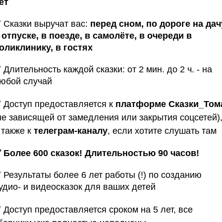
ет
✅
Сказки выручат вас:
перед сном, по дороге на дач
 отпуске, в поезде, в самолёте, в очереди в
оликлинику, в гостях
 Длительность каждой сказки: о
т 2 мин. до 2 ч.
- на
юбой случай
✅
Доступ предоставляется к
платформе Сказки_Том
не зависящей от замедления или закрытия соцсетей)
 также к
телеграм-каналу
, если хотите слушать там
 Более 600 сказок! Длительностью 90 часов!
 Результаты более 6 лет работы (!) по созданию
удио- и видеосказок для ваших детей
✅
Доступ предоставляется сроком на 5 лет, все