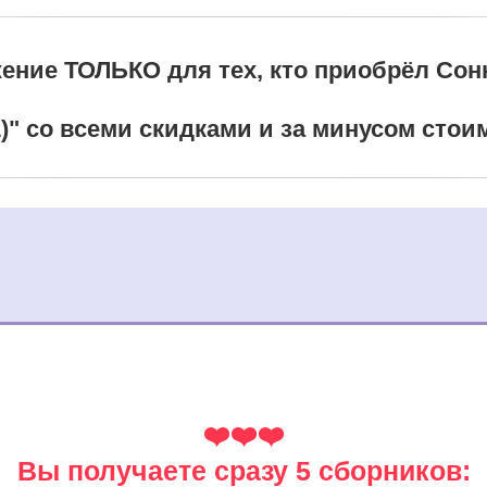
ение ТОЛЬКО для тех, кто приобрёл Сон
1)" со всеми скидками и за минусом сто
❤️
❤️❤️
Вы получаете сразу 5 сборников: