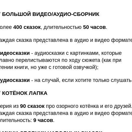
✅
БОЛЬШОЙ ВИДЕО/АУДИО-СБОРНИК
олее
400 сказок
, длительностью
50 часов
.
аждая сказка представлена в аудио и видео формате
идеосказки
- аудиосказки с картинками, которые
лавно перелистываются по ходу сюжета (как при
тении книги, но уже с готовой озвучкой);
удиосказки
- на случай, если хотите только слушать
✅
КОТЁНОК ЛАПКА
ерия из
90 сказок
про озорного котёнка и его друзей
аждая сказка представлена в аудио и видео формате
лительность:
9 часов
.