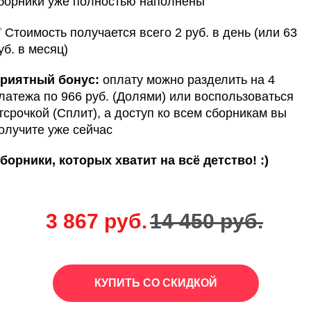
борники уже полностью наполнены
 Стоимость получается всего 2 руб. в день (или 63
уб. в месяц)
риятный бонус:
оплату можно разделить на 4
латежа по 966 руб. (Долями) или воспользоваться
тсрочкой (Сплит), а доступ ко всем сборникам вы
олучите уже сейчас
борники, которых хватит на всё детство! :)
3 867 руб.
14 450 руб.
КУПИТЬ СО СКИДКОЙ