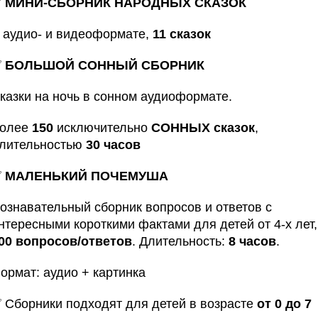
✅
МИНИ-СБОРНИК НАРОДНЫХ СКАЗОК
 аудио- и видеоформате,
11 сказок
✅
БОЛЬШОЙ СОННЫЙ СБОРНИК
казки на ночь в сонном аудиоформате.
олее
150
исключительно
СОННЫХ сказок
,
лительностью
30 часов
✅
МАЛЕНЬКИЙ ПОЧЕМУША
ознавательный сборник вопросов и ответов с
нтересными короткими фактами для детей от 4-х лет,
00 вопросов/ответов
.
Длительность:
8 часов
.
ормат: аудио + картинка
 Сборники подходят для детей в возрасте
от 0 до 7