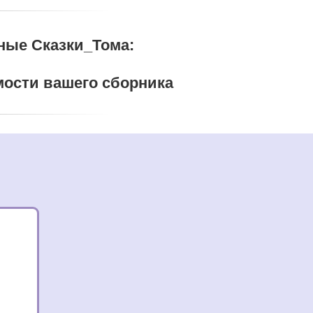
ные Сказки_Тома:
имости вашего сборника